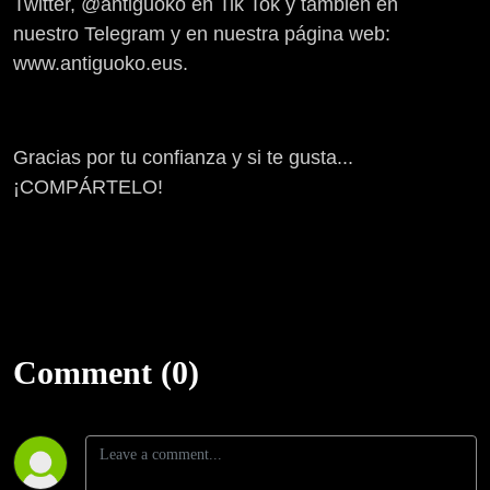
Twitter, @antiguoko en Tik Tok y también en
nuestro Telegram y en nuestra página web:
www.antiguoko.eus.
Gracias por tu confianza y si te gusta...
¡COMPÁRTELO!
Comment (0)