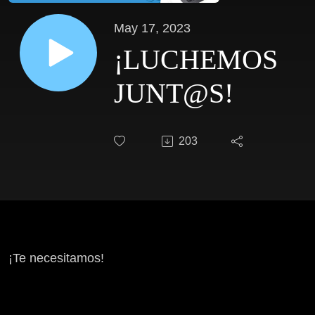
May 17, 2023
¡LUCHEMOS
JUNT@S!
203
¡Te necesitamos!